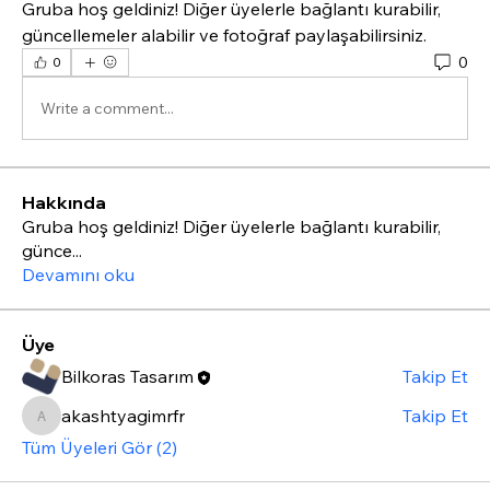
Gruba hoş geldiniz! Diğer üyelerle bağlantı kurabilir, 
güncellemeler alabilir ve fotoğraf paylaşabilirsiniz.
0
0
Write a comment...
Hakkında
Gruba hoş geldiniz! Diğer üyelerle bağlantı kurabilir,
günce
...
Devamını oku
Üye
Bilkoras Tasarım
Takip Et
akashtyagimrfr
Takip Et
akashtyagimrfr
Tüm Üyeleri Gör (2)