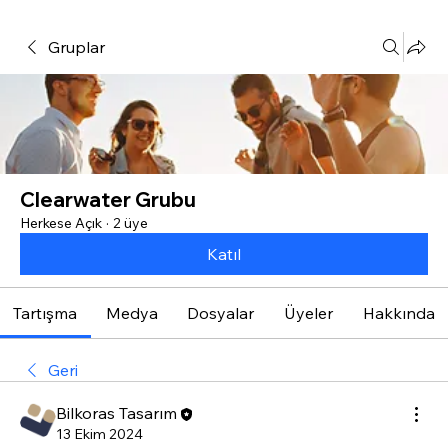
Gruplar
Clearwater Grubu
Herkese Açık
·
2 üye
Katıl
Tartışma
Medya
Dosyalar
Üyeler
Hakkında
Geri
Bilkoras Tasarım
13 Ekim 2024