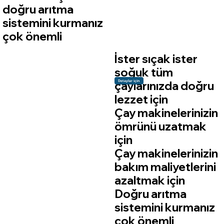
doğru arıtma
sistemini kurmanız
çok önemli
İster sıçak ister
soğuk tüm
Detaylar için
çaylarınızda doğru
lezzet için
Çay makinelerinizin
ömrünü uzatmak
için
Çay makinelerinizin
bakım maliyetlerini
azaltmak için
Doğru arıtma
sistemini kurmanız
çok önemli