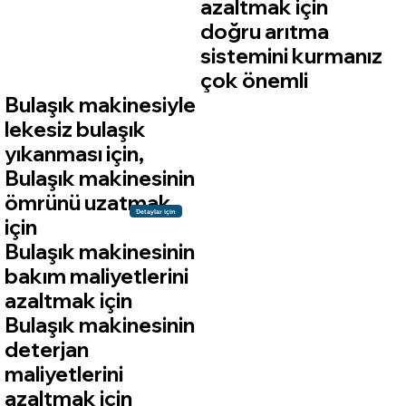
azaltmak için
doğru arıtma
sistemini kurmanız
çok önemli
Bulaşık makinesiyle
lekesiz bulaşık
yıkanması için,
Bulaşık makinesinin
ömrünü uzatmak
Detaylar için
için
Bulaşık makinesinin
bakım maliyetlerini
azaltmak için
Bulaşık makinesinin
deterjan
maliyetlerini
azaltmak için​