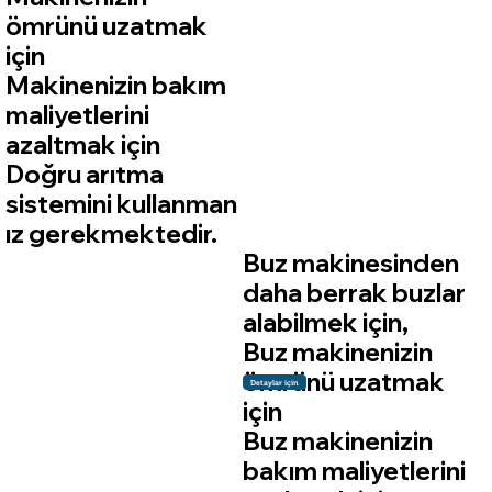
ömrünü uzatmak
için
Makinenizin bakım
maliyetlerini
azaltmak için
Doğru arıtma
sistemini kullanman
ız gerekmektedir.
Buz makinesinden
daha berrak buzlar
alabilmek için,
Buz makinenizin
ömrünü uzatmak
Detaylar için
için
Buz makinenizin
bakım maliyetlerini