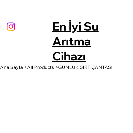
En İyi Su
Arıtma
Cihazı
Ana Sayfa
>
All Products
>
GÜNLÜK SIRT ÇANTASI