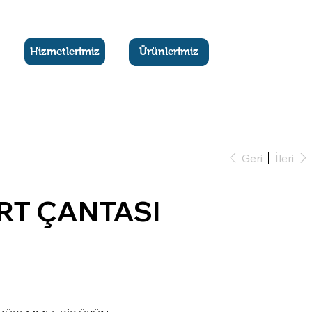
Hizmetlerimiz
Ürünlerimiz
Geri
İleri
RT ÇANTASI